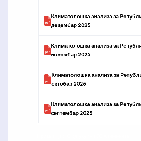
Климатолошка анализа за Републи
децембар 2025
Климатолошка анализа за Републи
новембар 2025
Климатолошка анализа за Републи
октобар 2025
Климатолошка анализа за Републи
септембар 2025
Приказ 1 до 10 од укупно 20 елемената