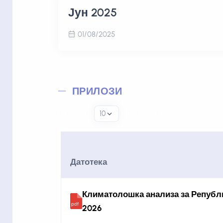
Јун 2025
01/08/2025
ПРИЛОЗИ
Прикажи
елемената
Датотека
Климатолошка анализа за Републи
2026