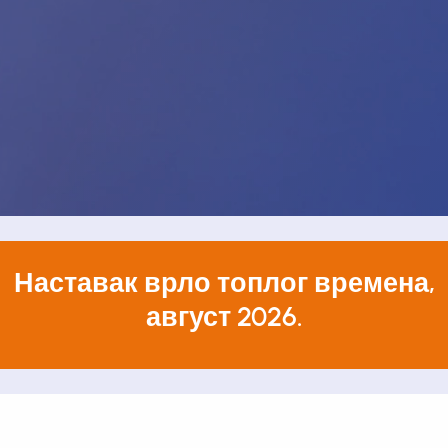
Наставак врло топлог времена,
август 2026.