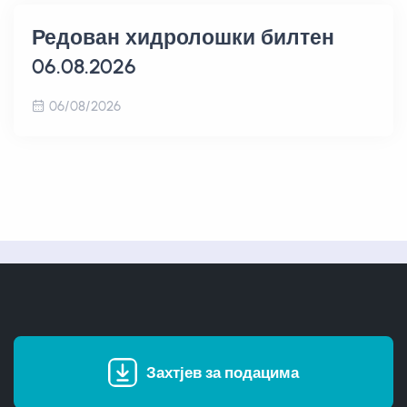
Редован хидролошки билтен
06.08.2026
06/08/2026
Захтјев за подацима