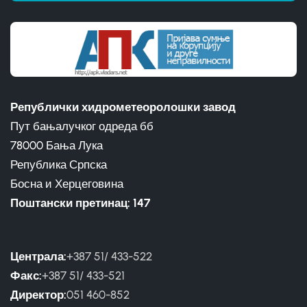
Републички хидрометеоролошки завод
Пут бањалучког одреда бб
78000 Бања Лука
Република Српска
Босна и Херцеговина
Поштански претинац: 147
Централа:
+387 51/ 433-522
Факс:
+387 51/ 433-521
Директор:
051 460-852