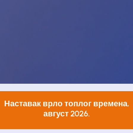
Наставак врло топлог времена,
август 2026.