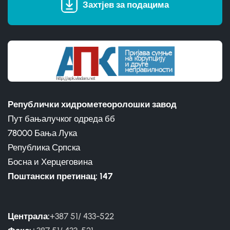
Захтјев за подацима
Републички хидрометеоролошки завод
Пут бањалучког одреда бб
78000 Бања Лука
Република Српска
Босна и Херцеговина
Поштански претинац: 147
Централа:
+387 51/ 433-522