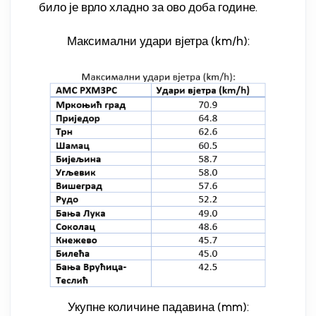
било је врло хладно за ово доба године.
Максимални удари вјетра (km/h):
Укупне количине падавина (mm):