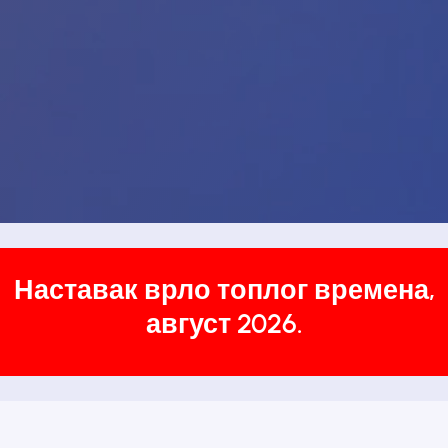
Наставак врло топлог времена,
август 2026.