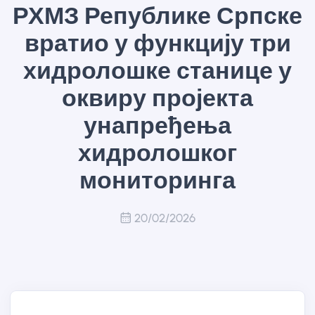
РХМЗ Републике Српске
вратио у функцију три
хидролошке станице у
оквиру пројекта
унапређења
хидролошког
мониторинга
20/02/2026