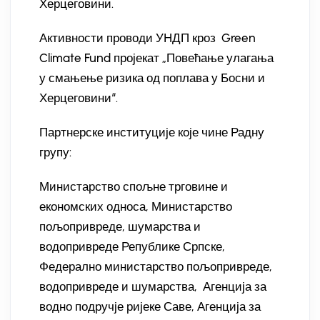
Херцеговини.
Активности проводи УНДП кроз Green
Climate Fund пројекат „Повећање улагања
у смањење ризика од поплава у Босни и
Херцеговини“.
Партнерске институције које чине Радну
групу:
Министарство спољне трговине и
економских односа, Министарство
пољопривреде, шумарства и
водопривреде Републике Српске,
Федерално министарство пољопривреде,
водопривреде и шумарства, Агенција за
водно подручје ријеке Саве, Агенција за