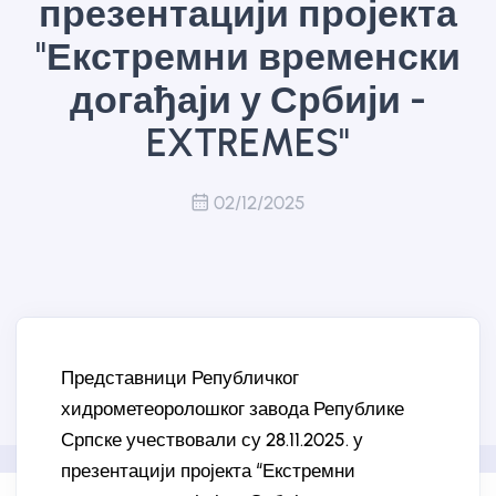
презентацији пројекта
"Екстремни временски
догађаји у Србији -
EXTREMES"
02/12/2025
Представници Републичког
хидрометеоролошког завода Републике
Српске учествовали су 28.11.2025. у
презентацији пројекта “Екстремни