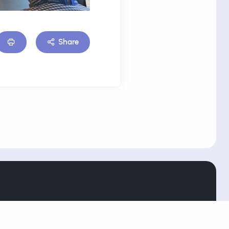
Share