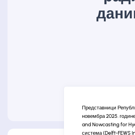
даним
Представници Републи
новембра 2025. године
and Nowcasting for Hy
система (Delft-FEWS In