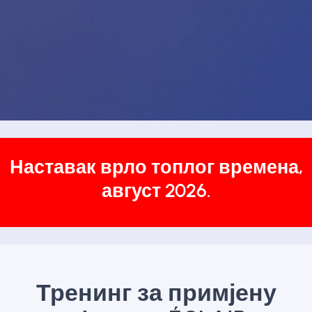
Наставак врло топлог времена,
август 2026.
Тренинг за примјену