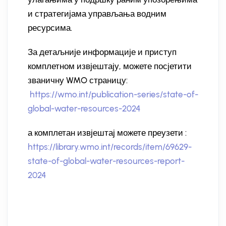
и стратегијама управљања водним
ресурсима.
За детаљније информације и приступ
комплетном извјештају, можете посјетити
званичну WMO страницу:
https://wmo.int/publication-series/state-of-
global-water-resources-2024
а комплетан извјештај можете преузети :
https://library.wmo.int/records/item/69629-
state-of-global-water-resources-report-
2024