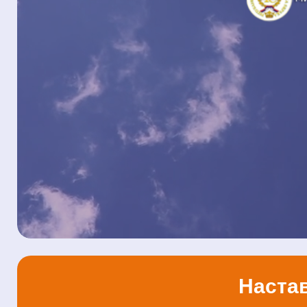
Настав